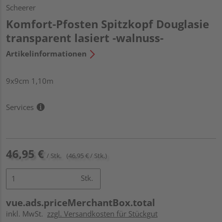
Scheerer
Komfort-Pfosten Spitzkopf Douglasie
transparent lasiert -walnuss-
Artikelinformationen
9x9cm 1,10m
Services
46,95 €
/ Stk.
(46,95 € / Stk.)
Stk.
vue.ads.priceMerchantBox.total
inkl. MwSt.
zzgl. Versandkosten für Stückgut