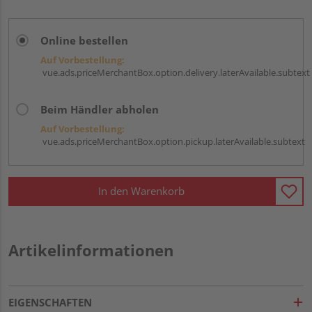
Online bestellen
Auf Vorbestellung:
vue.ads.priceMerchantBox.option.delivery.laterAvailable.subtext
Beim Händler abholen
Auf Vorbestellung:
vue.ads.priceMerchantBox.option.pickup.laterAvailable.subtext
In den Warenkorb
Artikelinformationen
EIGENSCHAFTEN