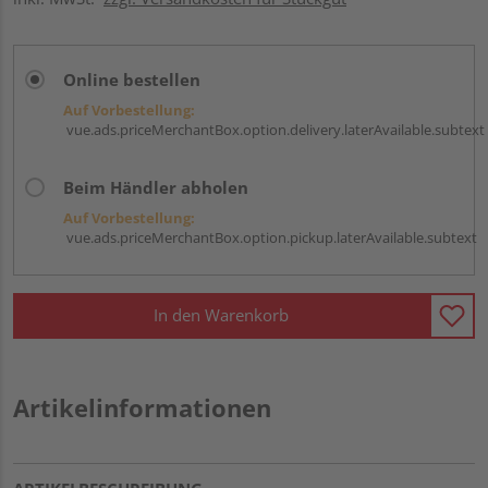
Online bestellen
Auf Vorbestellung:
vue.ads.priceMerchantBox.option.delivery.laterAvailable.subtext
Beim Händler abholen
Auf Vorbestellung:
vue.ads.priceMerchantBox.option.pickup.laterAvailable.subtext
In den Warenkorb
Artikelinformationen