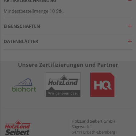
ARTIKELBESCHREIBUNG
Mindestbestellmenge 10 Stk.
EIGENSCHAFTEN
DATENBLÄTTER
Unsere Zertifizierungen und Partner
HolzLand Seibert GmbH
Sägewerk 1
64711 Erbach-Ebersberg