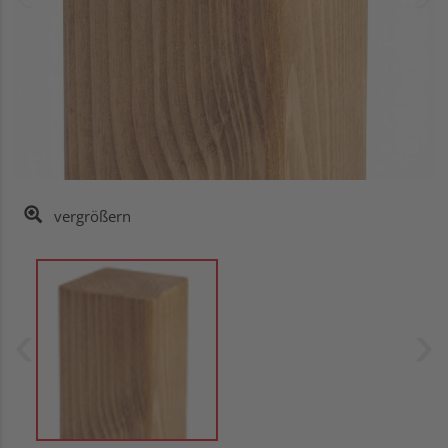
vergrößern