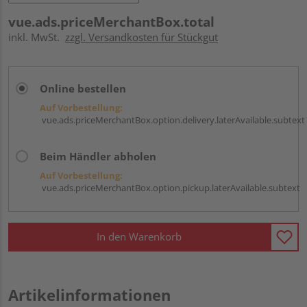
vue.ads.priceMerchantBox.total
inkl. MwSt.
zzgl. Versandkosten für Stückgut
Online bestellen
Auf Vorbestellung:
vue.ads.priceMerchantBox.option.delivery.laterAvailable.subtext
Beim Händler abholen
Auf Vorbestellung:
vue.ads.priceMerchantBox.option.pickup.laterAvailable.subtext
In den Warenkorb
Artikelinformationen