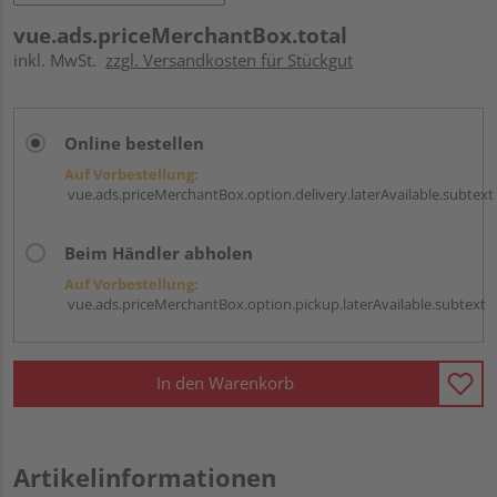
vue.ads.priceMerchantBox.total
inkl. MwSt.
zzgl. Versandkosten für Stückgut
Online bestellen
Auf Vorbestellung:
vue.ads.priceMerchantBox.option.delivery.laterAvailable.subtext
Beim Händler abholen
Auf Vorbestellung:
vue.ads.priceMerchantBox.option.pickup.laterAvailable.subtext
In den Warenkorb
Artikelinformationen