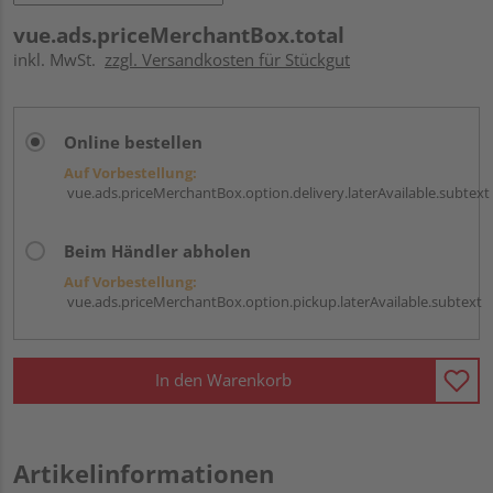
vue.ads.priceMerchantBox.total
inkl. MwSt.
zzgl. Versandkosten für Stückgut
Online bestellen
Auf Vorbestellung:
vue.ads.priceMerchantBox.option.delivery.laterAvailable.subtext
Beim Händler abholen
Auf Vorbestellung:
vue.ads.priceMerchantBox.option.pickup.laterAvailable.subtext
In den Warenkorb
Artikelinformationen