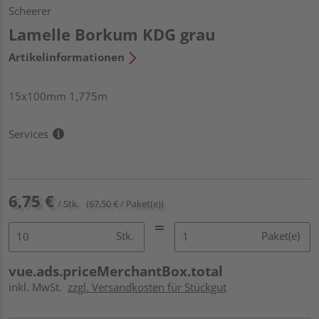
Scheerer
Lamelle Borkum KDG grau
Artikelinformationen
15x100mm 1,775m
Services
6,75 €
/ Stk.
(67,50 € / Paket(e))
Stk.
Paket(e)
vue.ads.priceMerchantBox.total
inkl. MwSt.
zzgl. Versandkosten für Stückgut