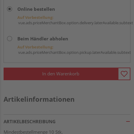
Online bestellen
Auf Vorbestellung:
vue.ads.priceMerchantBox.option.delivery.laterAvailable.subtext
Beim Händler abholen
Auf Vorbestellung:
vue.ads.priceMerchantBox.option.pickup.laterAvailable.subtext
In den Warenkorb
Artikelinformationen
ARTIKELBESCHREIBUNG
Mindestbestellmenge 10 Stk.