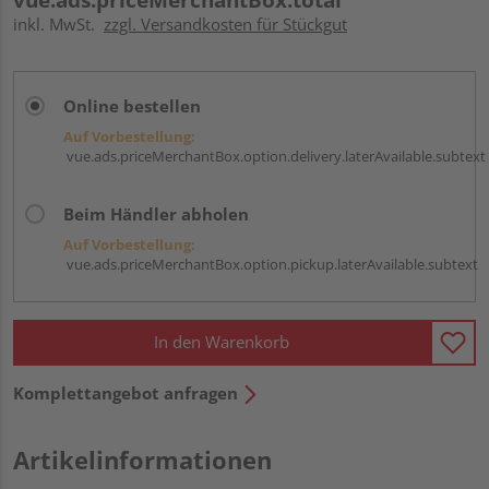
inkl. MwSt.
zzgl. Versandkosten für Stückgut
Online bestellen
Auf Vorbestellung:
vue.ads.priceMerchantBox.option.delivery.laterAvailable.subtext
Beim Händler abholen
Auf Vorbestellung:
vue.ads.priceMerchantBox.option.pickup.laterAvailable.subtext
In den Warenkorb
Komplettangebot anfragen
Artikelinformationen