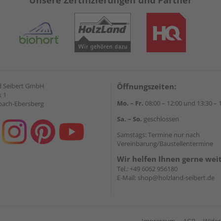
Unsere Zertifizierungen und Partner
d Seibert GmbH
Öffnungszeiten:
 1
Mo. – Fr.
08:00 – 12:00 und 13:30 – 
bach-Ebersberg
Sa. – So.
geschlossen
Samstags: Termine nur nach
Vereinbarung/Baustellentermine
Wir helfen Ihnen gerne wei
Tel.:
+49 6062 956180
E-Mail:
shop@holzland-seibert.de