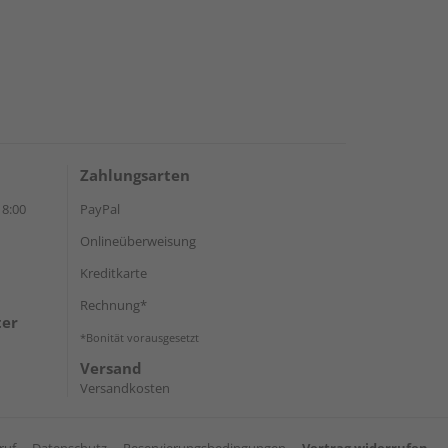
Zahlungsarten
18:00
PayPal
Onlineüberweisung
Kreditkarte
Rechnung*
ter
*Bonität vorausgesetzt
Versand
Versandkosten