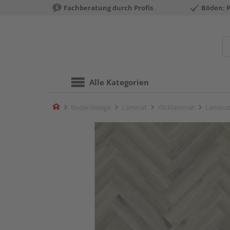
Fachberatung durch Profis
Böden: 
Alle Kategorien
Home
Bodenbeläge
Laminat
Klicklaminat
Laminat