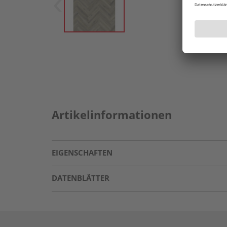
Artikelinformationen
EIGENSCHAFTEN
DATENBLÄTTER