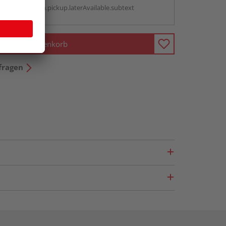
antBox.option.pickup.laterAvailable.subtext
In den Warenkorb
fragen