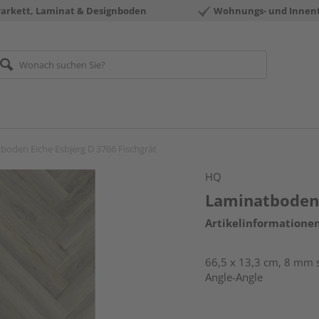
Parkett, Laminat & Designboden
Wohnungs- und Innen
boden Eiche Esbjerg D 3766 Fischgrät
HQ
Laminatboden 
Artikelinformatione
66,5 x 13,3 cm, 8 mm st
Angle-Angle