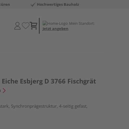
türen
Hochwertiges Bauholz
Mein Standort:
Jetzt angeben
Eiche Esbjerg D 3766 Fischgrät
n
ark, Synchronprägestruktur, 4-seitig gefast,