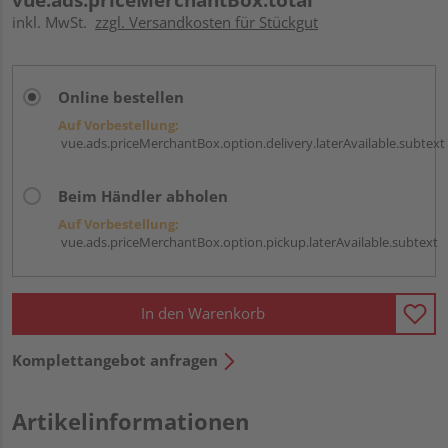
inkl. MwSt.
zzgl. Versandkosten für Stückgut
Online bestellen
Auf Vorbestellung:
vue.ads.priceMerchantBox.option.delivery.laterAvailable.subtext
Beim Händler abholen
Auf Vorbestellung:
vue.ads.priceMerchantBox.option.pickup.laterAvailable.subtext
In den Warenkorb
Komplettangebot anfragen
Artikelinformationen