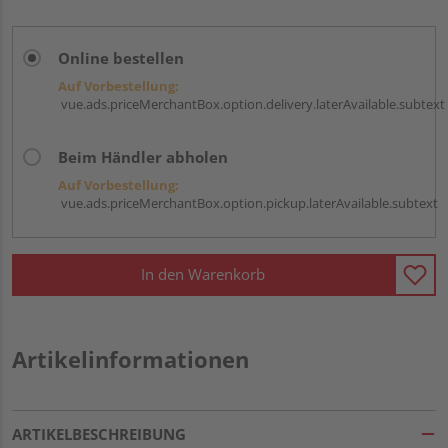
Online bestellen
Auf Vorbestellung:
vue.ads.priceMerchantBox.option.delivery.laterAvailable.subtext
Beim Händler abholen
Auf Vorbestellung:
vue.ads.priceMerchantBox.option.pickup.laterAvailable.subtext
In den Warenkorb
Artikelinformationen
ARTIKELBESCHREIBUNG