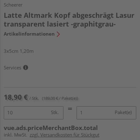
Scheerer
Latte Altmark Kopf abgeschrägt Lasur
transparent lasiert -graphitgrau-
Artikelinformationen
3x5cm 1,20m
Services
18,90 €
/ Stk.
(189,00 € / Paket(e))
Stk.
Paket(e)
vue.ads.priceMerchantBox.total
inkl. MwSt.
zzgl. Versandkosten für Stückgut