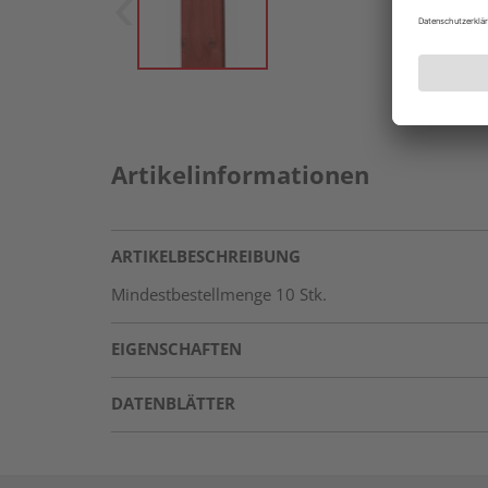
Artikelinformationen
ARTIKELBESCHREIBUNG
Mindestbestellmenge 10 Stk.
EIGENSCHAFTEN
DATENBLÄTTER