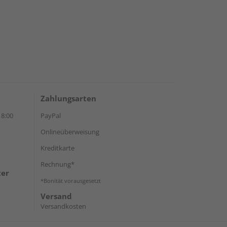
Zahlungsarten
18:00
PayPal
Onlineüberweisung
Kreditkarte
Rechnung*
ter
*Bonität vorausgesetzt
Versand
Versandkosten