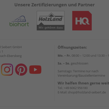
Unsere Zertifizierungen und Partner
d Seibert GmbH
Öffnungszeiten:
 1
Mo. – Fr.
08:00 – 12:00 und 13:30 – 
bach-Ebersberg
Sa. – So.
geschlossen
Samstags: Termine nur nach
Vereinbarung/Baustellentermine
Wir helfen Ihnen gerne wei
Tel.:
+49 6062 956180
E-Mail:
shop@holzland-seibert.de