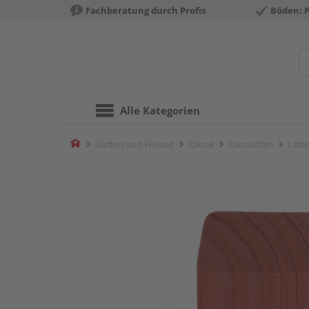
Fachberatung durch Profis
Böden: 
Alle Kategorien
Home
Garten und Freizeit
Zäune
Zaunlatten
Latte