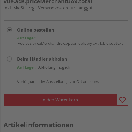
vue.ads.priceMerchantBox.total
inkl. MwSt.
zzgl. Versandkosten für Langgut
Online bestellen
Auf Lager:
vue.ads.priceMerchantBox.option.delivery.available.subtext
Beim Händler abholen
Auf Lager:
Abholung möglich
Verfügbar in der Ausstellung - vor Ort ansehen.
In den Warenkorb
Artikelinformationen