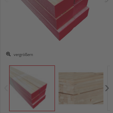
vergrößern