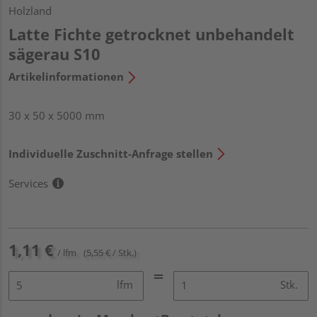
Holzland
Latte Fichte getrocknet unbehandelt
sägerau S10
Artikelinformationen
30 x 50 x 5000 mm
Individuelle Zuschnitt-Anfrage stellen
Services
1,11 €
/ lfm
(5,55 € / Stk.)
lfm
Stk.