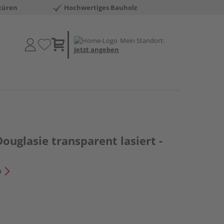
türen
Hochwertiges Bauholz
Mein Standort:
Jetzt angeben
Douglasie transparent lasiert -
n