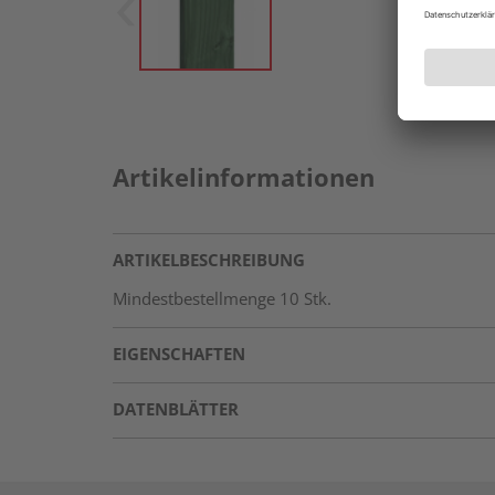
Artikelinformationen
ARTIKELBESCHREIBUNG
Mindestbestellmenge 10 Stk.
EIGENSCHAFTEN
DATENBLÄTTER