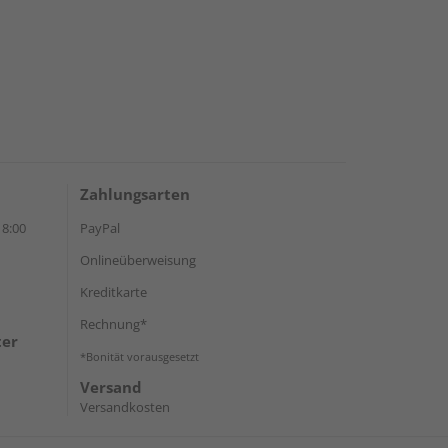
Zahlungsarten
18:00
PayPal
Onlineüberweisung
Kreditkarte
Rechnung*
ter
*Bonität vorausgesetzt
Versand
Versandkosten