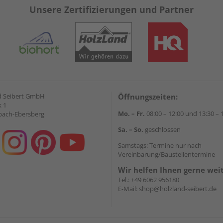
Unsere Zertifizierungen und Partner
d Seibert GmbH
Öffnungszeiten:
 1
Mo. – Fr.
08:00 – 12:00 und 13:30 – 
bach-Ebersberg
Sa. – So.
geschlossen
Samstags: Termine nur nach
Vereinbarung/Baustellentermine
Wir helfen Ihnen gerne wei
Tel.:
+49 6062 956180
E-Mail:
shop@holzland-seibert.de