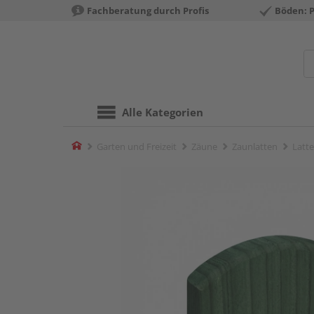
Fachberatung durch Profis
Böden: 
Alle Kategorien
Home
Garten und Freizeit
Zäune
Zaunlatten
Latte