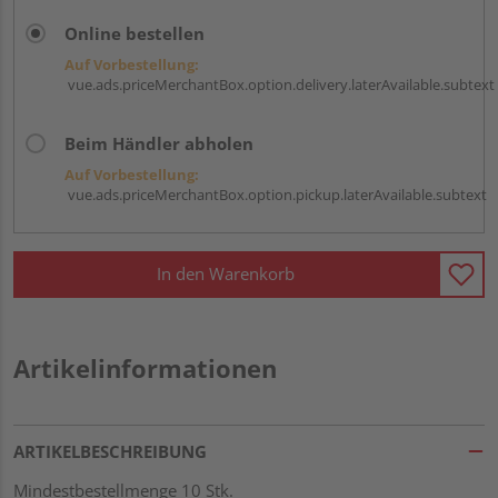
Online bestellen
Auf Vorbestellung:
vue.ads.priceMerchantBox.option.delivery.laterAvailable.subtext
Beim Händler abholen
Auf Vorbestellung:
vue.ads.priceMerchantBox.option.pickup.laterAvailable.subtext
In den Warenkorb
Artikelinformationen
ARTIKELBESCHREIBUNG
Mindestbestellmenge 10 Stk.