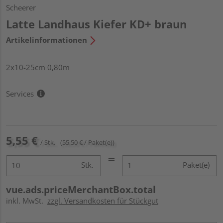
Scheerer
Latte Landhaus Kiefer KD+ braun
Artikelinformationen
2x10-25cm 0,80m
Services
5,55 €
/ Stk.
(55,50 € / Paket(e))
Stk.
Paket(e)
vue.ads.priceMerchantBox.total
inkl. MwSt.
zzgl. Versandkosten für Stückgut