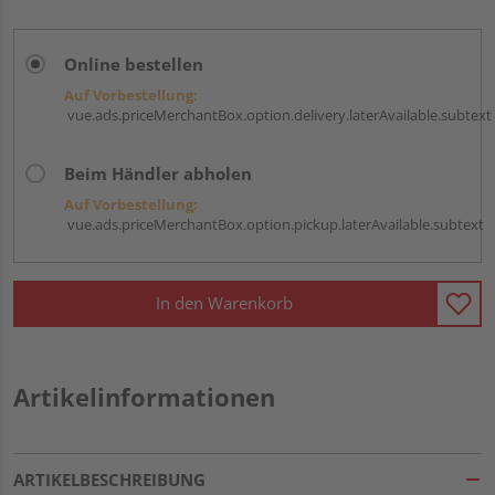
Online bestellen
Auf Vorbestellung:
vue.ads.priceMerchantBox.option.delivery.laterAvailable.subtext
Beim Händler abholen
Auf Vorbestellung:
vue.ads.priceMerchantBox.option.pickup.laterAvailable.subtext
In den Warenkorb
Artikelinformationen
ARTIKELBESCHREIBUNG