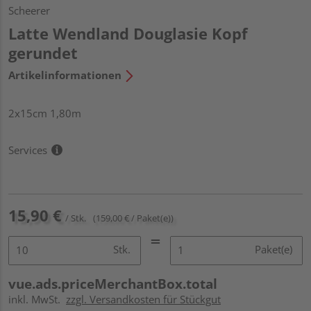
Scheerer
Latte Wendland Douglasie Kopf
gerundet
Artikelinformationen
2x15cm 1,80m
Services
15,90 €
/ Stk.
(159,00 € / Paket(e))
Stk.
Paket(e)
vue.ads.priceMerchantBox.total
inkl. MwSt.
zzgl. Versandkosten für Stückgut