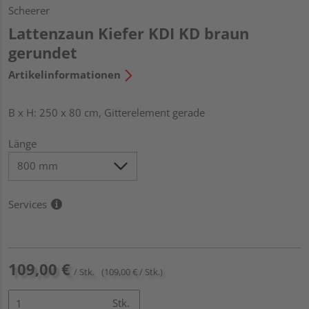
Scheerer
Lattenzaun Kiefer KDI KD braun
gerundet
Artikelinformationen
B x H: 250 x 80 cm, Gitterelement gerade
Länge
Services
109,00 €
/ Stk.
(109,00 € / Stk.)
Stk.