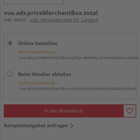
vue.ads.priceMerchantBox.total
inkl. MwSt.
zzgl. Versandkosten für Langgut
Online bestellen
Auf Vorbestellung:
vue.ads.priceMerchantBox.option.delivery.laterAvailable.subtext
Beim Händler abholen
Auf Vorbestellung:
vue.ads.priceMerchantBox.option.pickup.laterAvailable.subtext
In den Warenkorb
Komplettangebot anfragen