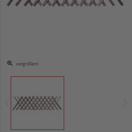
vergrößern