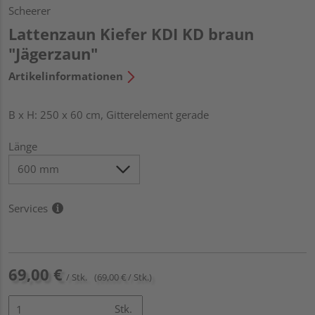
Scheerer
Lattenzaun Kiefer KDI KD braun
"Jägerzaun"
Artikelinformationen
B x H: 250 x 60 cm, Gitterelement gerade
Länge
Services
69,00 €
/ Stk.
(69,00 € / Stk.)
Stk.