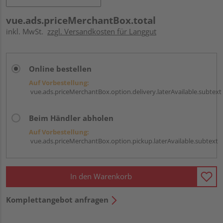
vue.ads.priceMerchantBox.total
inkl. MwSt.
zzgl. Versandkosten für Langgut
Online bestellen
Auf Vorbestellung:
vue.ads.priceMerchantBox.option.delivery.laterAvailable.subtext
Beim Händler abholen
Auf Vorbestellung:
vue.ads.priceMerchantBox.option.pickup.laterAvailable.subtext
In den Warenkorb
Komplettangebot anfragen