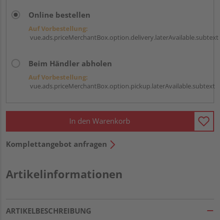
Online bestellen
Auf Vorbestellung:
vue.ads.priceMerchantBox.option.delivery.laterAvailable.subtext
Beim Händler abholen
Auf Vorbestellung:
vue.ads.priceMerchantBox.option.pickup.laterAvailable.subtext
In den Warenkorb
Komplettangebot anfragen
Artikelinformationen
ARTIKELBESCHREIBUNG