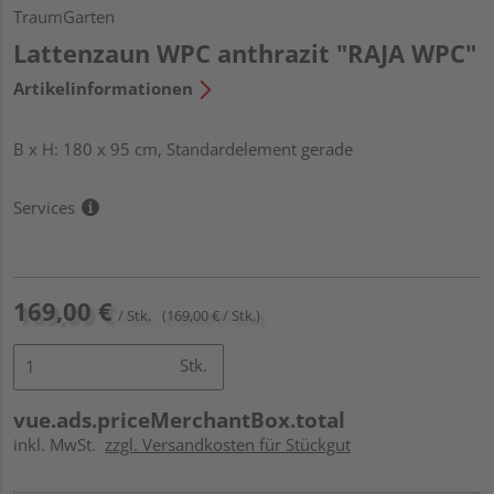
TraumGarten
Lattenzaun WPC anthrazit "RAJA WPC"
Artikelinformationen
B x H: 180 x 95 cm, Standardelement gerade
Services
169,00 €
/ Stk.
(169,00 € / Stk.)
Stk.
vue.ads.priceMerchantBox.total
inkl. MwSt.
zzgl. Versandkosten für Stückgut