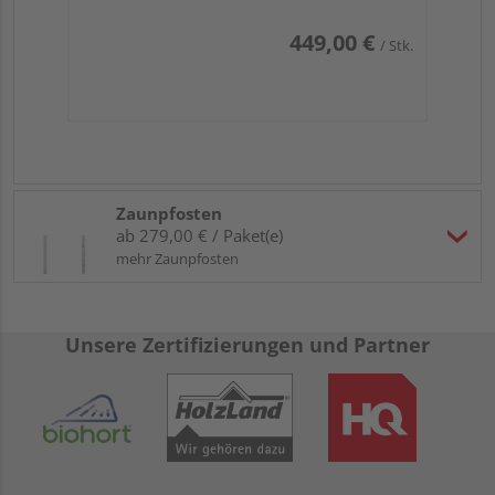
449,00 €
/ Stk.
Zaunpfosten
ab 279,00 € / Paket(e)
mehr Zaunpfosten
Unsere Zertifizierungen und Partner