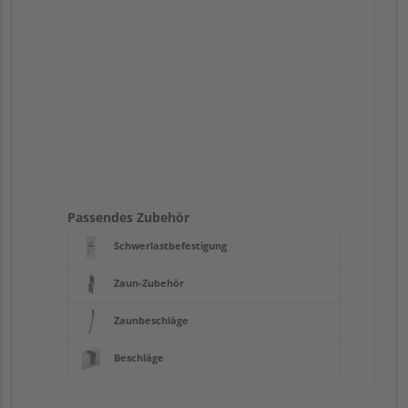
Pas
Passendes Zubehör
Schwerlastbefestigung
Zaun-Zubehör
Zaunbeschläge
Beschläge