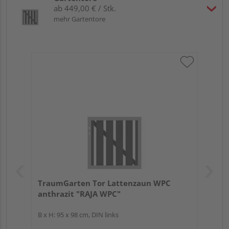
ab 449,00 € / Stk.
mehr Gartentore
TraumGarten Tor Lattenzaun WPC
anthrazit "RAJA WPC"
B x H: 95 x 98 cm, DIN links