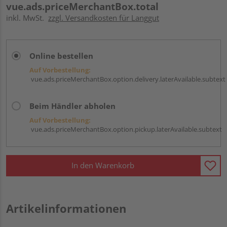
vue.ads.priceMerchantBox.total
inkl. MwSt.
zzgl. Versandkosten für Langgut
Online bestellen
Auf Vorbestellung:
vue.ads.priceMerchantBox.option.delivery.laterAvailable.subtext
Beim Händler abholen
Auf Vorbestellung:
vue.ads.priceMerchantBox.option.pickup.laterAvailable.subtext
In den Warenkorb
Artikelinformationen