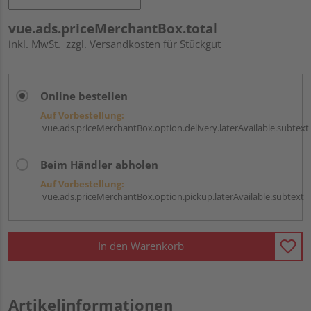
vue.ads.priceMerchantBox.total
inkl. MwSt.
zzgl. Versandkosten für Stückgut
Online bestellen
Auf Vorbestellung:
vue.ads.priceMerchantBox.option.delivery.laterAvailable.subtext
Beim Händler abholen
Auf Vorbestellung:
vue.ads.priceMerchantBox.option.pickup.laterAvailable.subtext
In den Warenkorb
Artikelinformationen