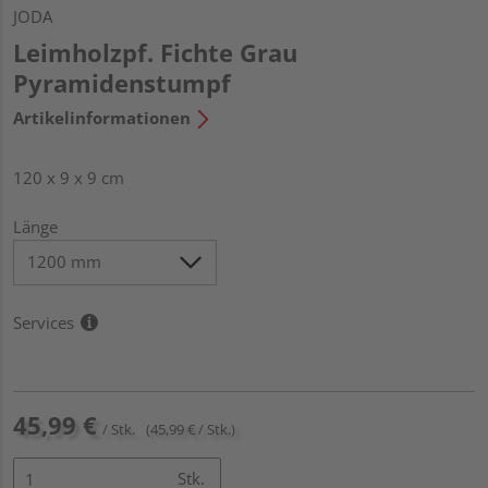
JODA
Leimholzpf. Fichte Grau
Pyramidenstumpf
Artikelinformationen
120 x 9 x 9 cm
Länge
Services
45,99 €
/ Stk.
(45,99 € / Stk.)
Stk.