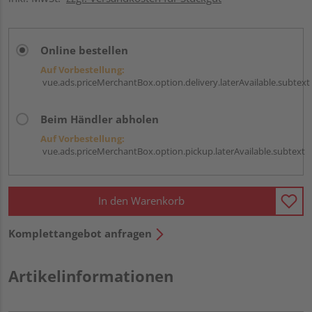
Online bestellen
Auf Vorbestellung:
vue.ads.priceMerchantBox.option.delivery.laterAvailable.subtext
Beim Händler abholen
Auf Vorbestellung:
vue.ads.priceMerchantBox.option.pickup.laterAvailable.subtext
In den Warenkorb
Komplettangebot anfragen
Artikelinformationen