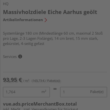
HQ
Massivholzdiele Eiche Aarhus geölt
Artikelinformationen
Systemlänge 180 cm (Mindestlänge 60 cm, maximal 2 Stoß
pro Lage, 2-3 Lagen Fixlänge), 14 cm breit, 15 mm stark,
gebürstet, 4-seitig gefast
Services
93,95 €
/ m²
(165,73 € / Paket(e))
m²
Paket(e)
vue.ads.priceMerchantBox.total
inkl. MwSt.
zzgl. Versandkosten für Stückgut