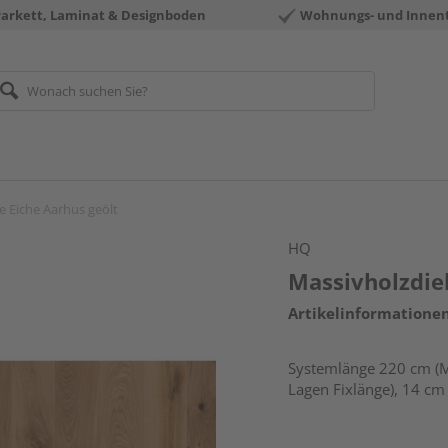
Parkett, Laminat & Designboden
Wohnungs- und Innen
e Eiche Aarhus geölt
HQ
Massivholzdiel
Artikelinformatione
Systemlänge 220 cm (M
Lagen Fixlänge), 14 cm 