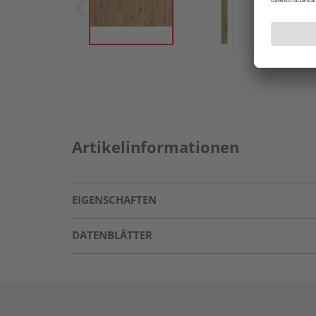
Artikelinformationen
EIGENSCHAFTEN
DATENBLÄTTER