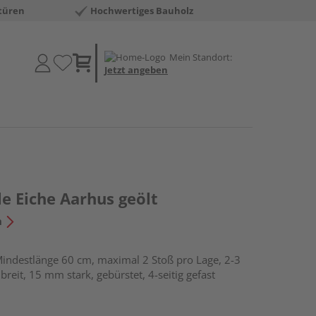
türen
Hochwertiges Bauholz
Mein Standort:
Jetzt angeben
e Eiche Aarhus geölt
n
indestlänge 60 cm, maximal 2 Stoß pro Lage, 2-3
breit, 15 mm stark, gebürstet, 4-seitig gefast