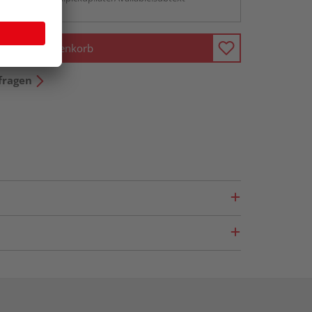
In den Warenkorb
fragen