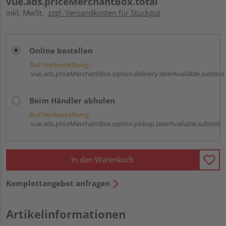
vue.ads.priceMerchantBox.total
inkl. MwSt.
zzgl. Versandkosten für Stückgut
Online bestellen
Auf Vorbestellung:
vue.ads.priceMerchantBox.option.delivery.laterAvailable.subtext
Beim Händler abholen
Auf Vorbestellung:
vue.ads.priceMerchantBox.option.pickup.laterAvailable.subtext
In den Warenkorb
Komplettangebot anfragen
Artikelinformationen