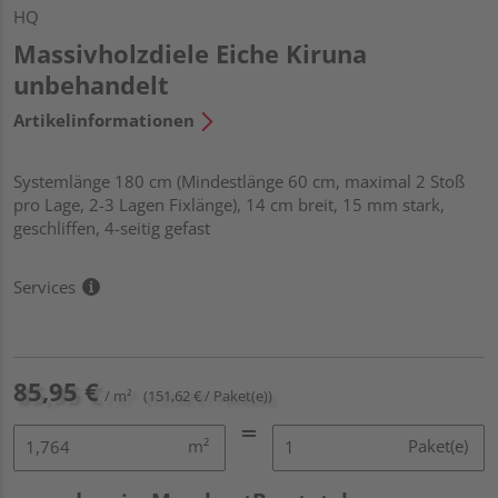
HQ
Massivholzdiele Eiche Kiruna
unbehandelt
Artikelinformationen
Systemlänge 180 cm (Mindestlänge 60 cm, maximal 2 Stoß
pro Lage, 2-3 Lagen Fixlänge), 14 cm breit, 15 mm stark,
geschliffen, 4-seitig gefast
Services
85,95 €
/ m²
(151,62 € / Paket(e))
m²
Paket(e)