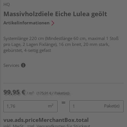
HQ
Massivholzdiele Eiche Lulea geölt
Artikelinformationen
Systemlänge 220 cm (Mindestlänge 60 cm, maximal 1 Stoß
pro Lage, 2 Lagen Fixlänge), 16 cm breit, 20 mm stark,
gebürstet, 4-seitig gefast
Services
99,95 €
/ m²
(175,91 € / Paket(e))
m²
Paket(e)
vue.ads.priceMerchantBox.total
inkl. MwSt.
zzgl. Versandkosten für Stückgut