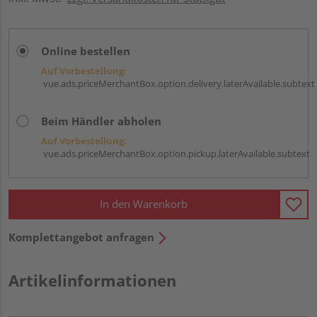
Online bestellen
Auf Vorbestellung:
vue.ads.priceMerchantBox.option.delivery.laterAvailable.subtext
Beim Händler abholen
Auf Vorbestellung:
vue.ads.priceMerchantBox.option.pickup.laterAvailable.subtext
In den Warenkorb
Komplettangebot anfragen
Artikelinformationen