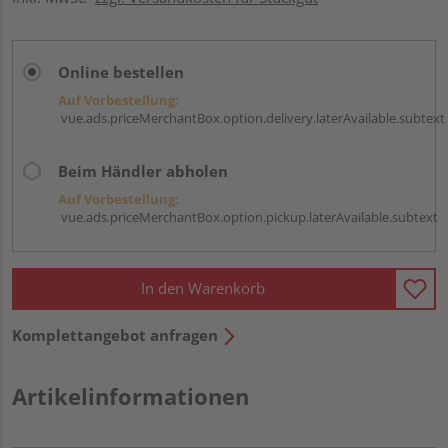
Online bestellen
Auf Vorbestellung:
vue.ads.priceMerchantBox.option.delivery.laterAvailable.subtext
Beim Händler abholen
Auf Vorbestellung:
vue.ads.priceMerchantBox.option.pickup.laterAvailable.subtext
In den Warenkorb
Komplettangebot anfragen
Artikelinformationen