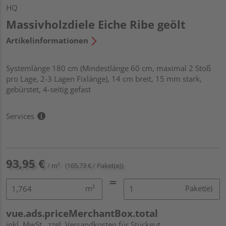
HQ
Massivholzdiele Eiche Ribe geölt
Artikelinformationen
Systemlänge 180 cm (Mindestlänge 60 cm, maximal 2 Stoß
pro Lage, 2-3 Lagen Fixlänge), 14 cm breit, 15 mm stark,
gebürstet, 4-seitig gefast
Services
93,95 €
/ m²
(165,73 € / Paket(e))
m²
Paket(e)
vue.ads.priceMerchantBox.total
inkl. MwSt.
zzgl. Versandkosten für Stückgut