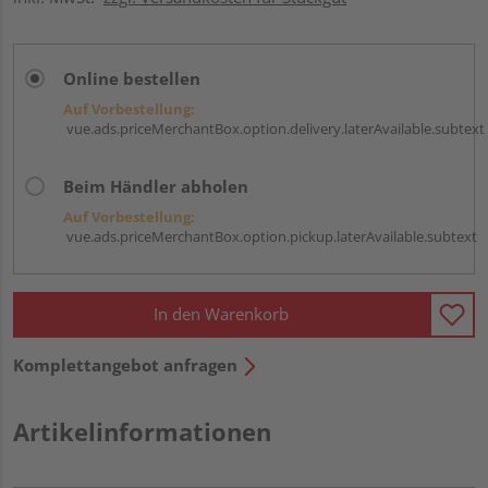
Online bestellen
Auf Vorbestellung:
vue.ads.priceMerchantBox.option.delivery.laterAvailable.subtext
Beim Händler abholen
Auf Vorbestellung:
vue.ads.priceMerchantBox.option.pickup.laterAvailable.subtext
In den Warenkorb
Komplettangebot anfragen
Artikelinformationen