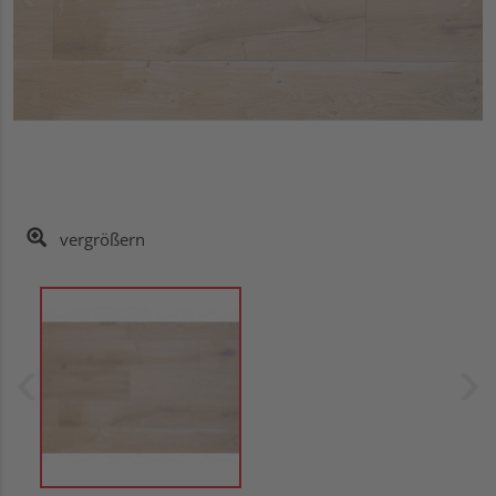
vergrößern