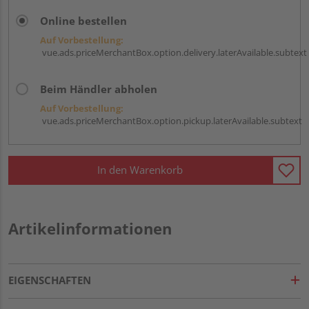
Online bestellen
Auf Vorbestellung:
vue.ads.priceMerchantBox.option.delivery.laterAvailable.subtext
Beim Händler abholen
Auf Vorbestellung:
vue.ads.priceMerchantBox.option.pickup.laterAvailable.subtext
In den Warenkorb
Artikelinformationen
EIGENSCHAFTEN