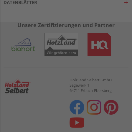
DATENBLÄTTER
Unsere Zertifizierungen und Partner
HolzLand Seibert GmbH
Sägewerk 1
64711 Erbach-Ebersberg