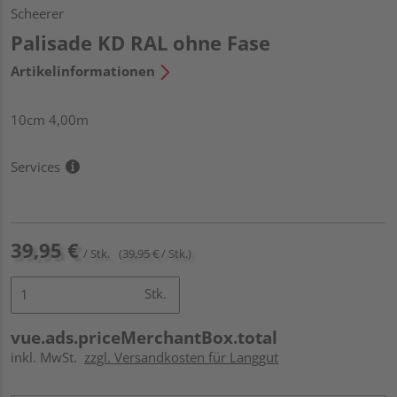
Scheerer
Palisade KD RAL ohne Fase
Artikelinformationen
10cm 4,00m
Services
39,95 €
/ Stk.
(39,95 € / Stk.)
Stk.
vue.ads.priceMerchantBox.total
inkl. MwSt.
zzgl. Versandkosten für Langgut