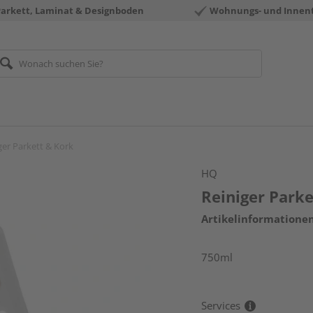
Parkett, Laminat & Designboden
Wohnungs- und Innen
ger Parkett & Kork
HQ
Reiniger Park
Artikelinformatione
750ml
Services