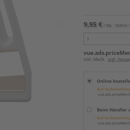
9,95 €
/ Stk.
(9,95 € / 
vue.ads.priceMe
inkl. MwSt.
zzgl. Versa
Online bestell
Auf Vorbestellun
vue.ads.priceMerch
Beim Händler 
Auf Vorbestellun
vue.ads.priceMerch