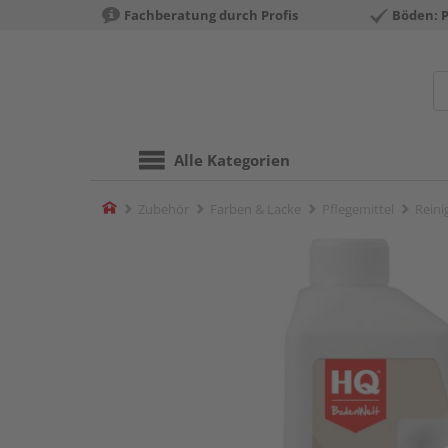
Fachberatung durch Profis
Böden: 
Alle Kategorien
Home
Zubehör
Farben & Lacke
Pflegemittel
Reini