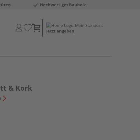
türen
Hochwertiges Bauholz
Mein Standort:
Jetzt angeben
ett & Kork
n