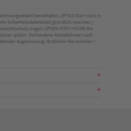
eichnungsetikett bereithalten.|(P102) Darf nicht in
he Sicherheitsdatenblatt] gründlich waschen.|
 Gesichtsschutz tragen.|(P305+P351+P338) Bei
Wasser spülen. Vorhandene Kontaktlinsen nach
ltender Augenreizung: Ärztlichen Rat einholen /