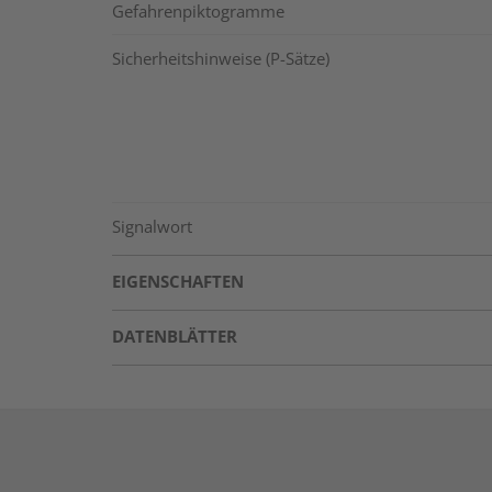
Gefahrenpiktogramme
Sicherheitshinweise (P-Sätze)
Signalwort
EIGENSCHAFTEN
DATENBLÄTTER