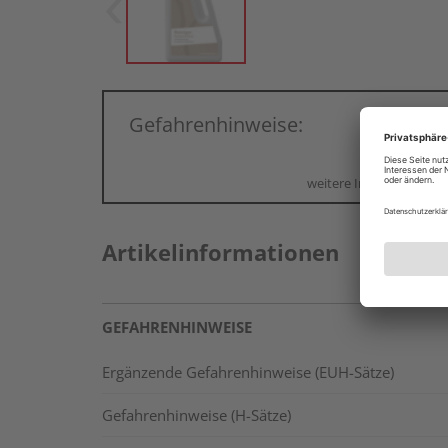
Gefahrenhinweise:
weitere Informationen
Artikelinformationen
GEFAHRENHINWEISE
Ergänzende Gefahrenhinweise (EUH-Sätze)
Gefahrenhinweise (H-Sätze)