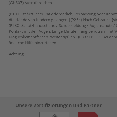
(GHS07) Ausrufezeichen
(P101) Ist ärztlicher Rat erforderlich, Verpackung oder Kennz
die Hände von Kindern gelangen.|(P264) Nach Gebrauch [sie
(P280) Schutzhandschuhe / Schutzkleidung / Augenschutz /
Kontakt mit den Augen: Einige Minuten lang behutsam mit 
Möglichkeit entfernen. Weiter spülen.|(P337+P313) Bei anha
ärztliche Hilfe hinzuziehen.
Achtung
Unsere Zertifizierungen und Partner