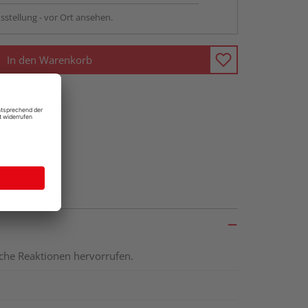
sstellung - vor Ort ansehen.
In den Warenkorb
ische Reaktionen hervorrufen.