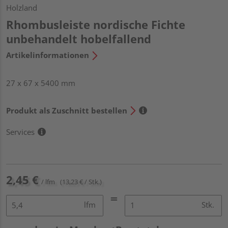
Holzland
Rhombusleiste nordische Fichte
unbehandelt hobelfallend
Artikelinformationen
27 x 67 x 5400 mm
Produkt als Zuschnitt bestellen
Services
2,45 €
/ lfm
(13,23 € / Stk.)
lfm
Stk.