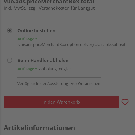
vue.ads.priceMerchantBox.total
inkl. MwSt.
zzgl. Versandkosten für Langgut
Online bestellen
Auf Lager:
vue.ads.priceMerchantBox.option.delivery.available.subtext
Beim Händler abholen
Auf Lager:
Abholung möglich
Verfügbar in der Ausstellung - vor Ort ansehen.
In den Warenkorb
Artikelinformationen