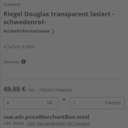
Scheerer
Riegel Douglas transparent lasiert -
schwedenrot-
Artikelinformationen
4,5x7cm 3,00m
Services
49,65 €
/ Stk.
(198,60 € / Paket(e))
Stk.
Paket(e)
vue.ads.priceMerchantBox.total
inkl. MwSt.
zzgl. Versandkosten für Langgut