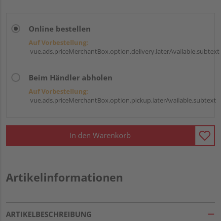
Online bestellen
Auf Vorbestellung:
vue.ads.priceMerchantBox.option.delivery.laterAvailable.subtext
Beim Händler abholen
Auf Vorbestellung:
vue.ads.priceMerchantBox.option.pickup.laterAvailable.subtext
In den Warenkorb
Artikelinformationen
ARTIKELBESCHREIBUNG