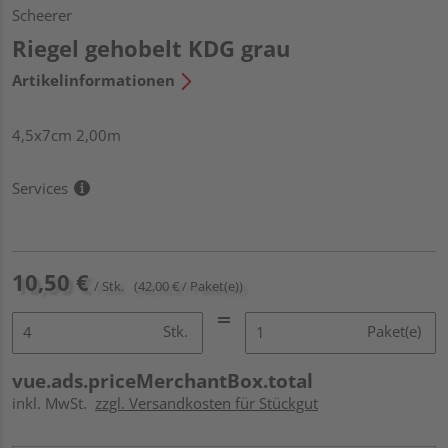
Scheerer
Riegel gehobelt KDG grau
Artikelinformationen
4,5x7cm 2,00m
Services
10,50 €
/ Stk.
(42,00 € / Paket(e))
Stk.
Paket(e)
vue.ads.priceMerchantBox.total
inkl. MwSt.
zzgl. Versandkosten für Stückgut