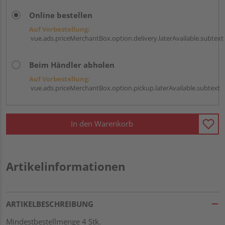
Online bestellen
Auf Vorbestellung:
vue.ads.priceMerchantBox.option.delivery.laterAvailable.subtext
Beim Händler abholen
Auf Vorbestellung:
vue.ads.priceMerchantBox.option.pickup.laterAvailable.subtext
In den Warenkorb
Artikelinformationen
ARTIKELBESCHREIBUNG
Mindestbestellmenge 4 Stk.