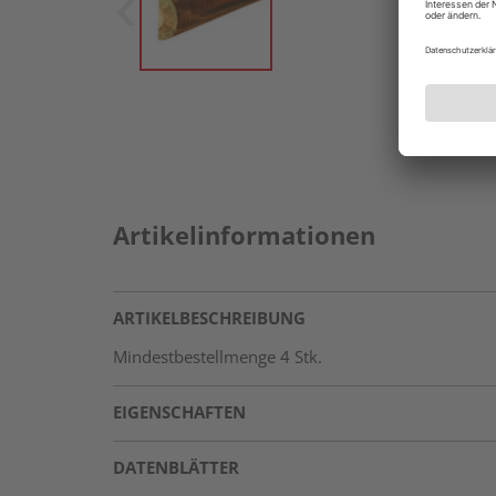
Artikelinformationen
ARTIKELBESCHREIBUNG
Mindestbestellmenge 4 Stk.
EIGENSCHAFTEN
DATENBLÄTTER