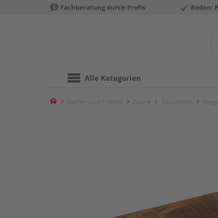
Fachberatung durch Profis
Böden: 
Alle Kategorien
Home
Garten und Freizeit
Zäune
Zaunlatten
Rieg