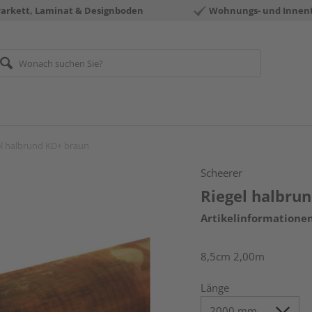
Parkett, Laminat & Designboden
Wohnungs- und Innen
el halbrund KD+ braun
Scheerer
Riegel halbru
Artikelinformatione
8,5cm 2,00m
Länge