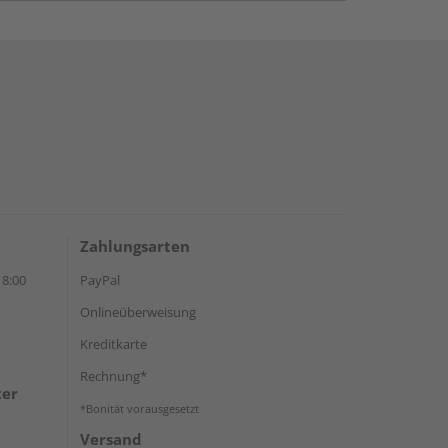
Zahlungsarten
18:00
PayPal
Onlineüberweisung
Kreditkarte
Rechnung*
ter
*Bonität vorausgesetzt
Versand