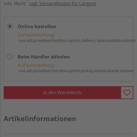
inkl. MwSt.
zzgl. Versandkosten für Langgut
Online bestellen
Auf Vorbestellung:
vue.ads.priceMerchantBox.option.delivery.laterAvailable.subtext
Beim Händler abholen
Auf Vorbestellung:
vue.ads.priceMerchantBox.option.pickup.laterAvailable.subtext
In den Warenkorb
Artikelinformationen