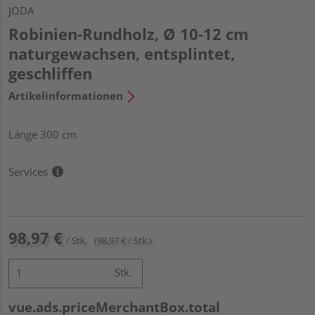
JODA
Robinien-Rundholz, Ø 10-12 cm
naturgewachsen, entsplintet,
geschliffen
Artikelinformationen
Länge 300 cm
Services
98,97 €
/ Stk.
(98,97 € / Stk.)
Stk.
vue.ads.priceMerchantBox.total