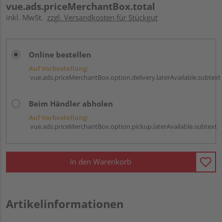
vue.ads.priceMerchantBox.total
inkl. MwSt.
zzgl. Versandkosten für Stückgut
Online bestellen
Auf Vorbestellung:
vue.ads.priceMerchantBox.option.delivery.laterAvailable.subtext
Beim Händler abholen
Auf Vorbestellung:
vue.ads.priceMerchantBox.option.pickup.laterAvailable.subtext
In den Warenkorb
Artikelinformationen