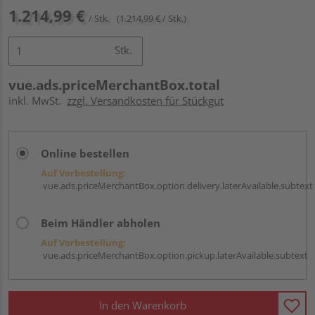
1.214,99 €
/ Stk.
(1.214,99 € / Stk.)
Stk.
vue.ads.priceMerchantBox.total
inkl. MwSt.
zzgl. Versandkosten für Stückgut
Online bestellen
Auf Vorbestellung:
vue.ads.priceMerchantBox.option.delivery.laterAvailable.subtext
Beim Händler abholen
Auf Vorbestellung:
vue.ads.priceMerchantBox.option.pickup.laterAvailable.subtext
In den Warenkorb