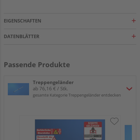
EIGENSCHAFTEN
DATENBLÄTTER
Passende Produkte
Treppengeländer
ab 76,16 € / Stk.
gesamte Kategorie Treppengeländer entdecken
Wel
Sch