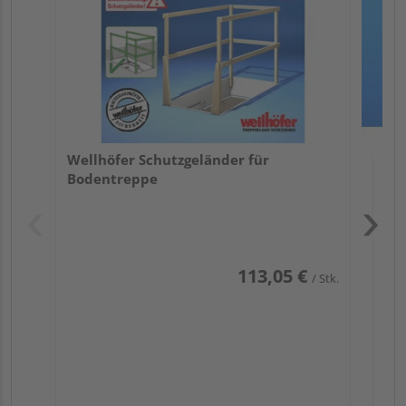
Wellhöfer Schutzgeländer für
Bodentreppe
Pas
113,05 €
/ Stk.