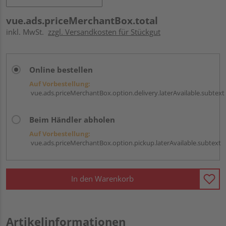
vue.ads.priceMerchantBox.total
inkl. MwSt.
zzgl. Versandkosten für Stückgut
Online bestellen
Auf Vorbestellung:
vue.ads.priceMerchantBox.option.delivery.laterAvailable.subtext
Beim Händler abholen
Auf Vorbestellung:
vue.ads.priceMerchantBox.option.pickup.laterAvailable.subtext
In den Warenkorb
Artikelinformationen