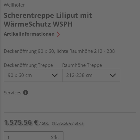
Wellhöfer
Scherentreppe Liliput mit
WärmeSchutz WSPH
Artikelinformationen
Deckenöffnung 90 x 60, lichte Raumhöhe 212 - 238
Deckenöffnung Treppe
Raumhöhe Treppe
Services
1.575,56 €
/ Stk.
(1.575,56 € / Stk.)
Stk.