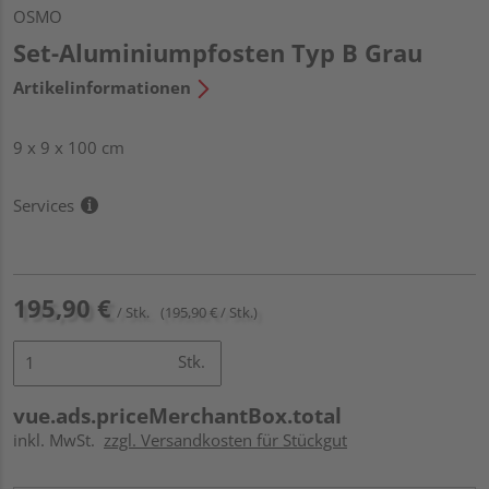
OSMO
Set-Aluminiumpfosten Typ B Grau
Artikelinformationen
9 x 9 x 100 cm
Services
195,90 €
/ Stk.
(195,90 € / Stk.)
Stk.
vue.ads.priceMerchantBox.total
inkl. MwSt.
zzgl. Versandkosten für Stückgut