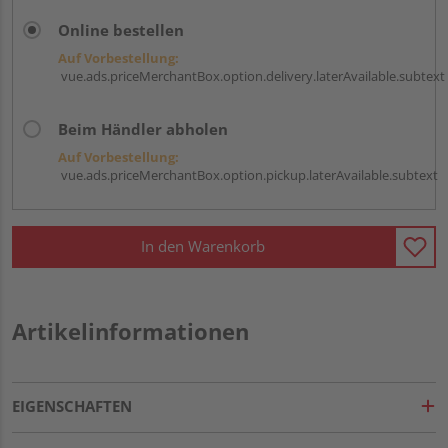
Online bestellen
Auf Vorbestellung:
vue.ads.priceMerchantBox.option.delivery.laterAvailable.subtext
Beim Händler abholen
Auf Vorbestellung:
vue.ads.priceMerchantBox.option.pickup.laterAvailable.subtext
In den Warenkorb
Artikelinformationen
EIGENSCHAFTEN