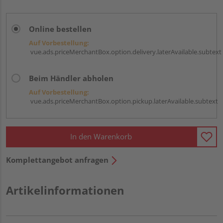
Online bestellen
Auf Vorbestellung:
vue.ads.priceMerchantBox.option.delivery.laterAvailable.subtext
Beim Händler abholen
Auf Vorbestellung:
vue.ads.priceMerchantBox.option.pickup.laterAvailable.subtext
In den Warenkorb
Komplettangebot anfragen
Artikelinformationen