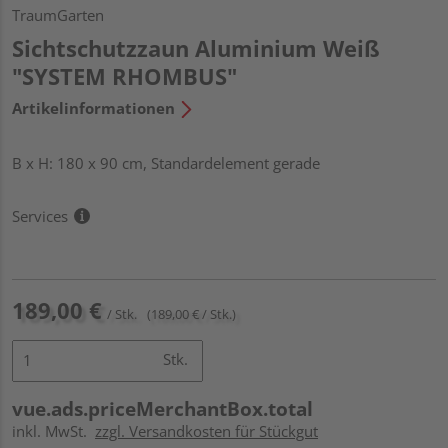
TraumGarten
Sichtschutzzaun Aluminium Weiß
"SYSTEM RHOMBUS"
Artikelinformationen
B x H: 180 x 90 cm, Standardelement gerade
Services
189,00 €
/ Stk.
(189,00 € / Stk.)
Stk.
vue.ads.priceMerchantBox.total
inkl. MwSt.
zzgl. Versandkosten für Stückgut