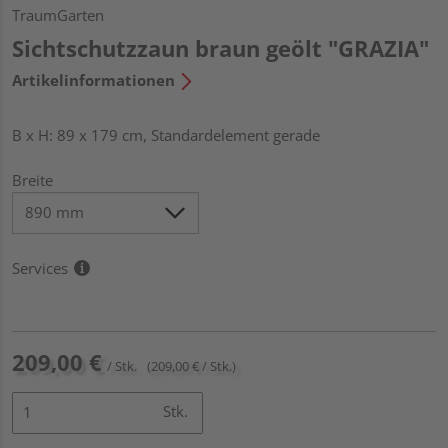
TraumGarten
Sichtschutzzaun braun geölt "GRAZIA"
Artikelinformationen
B x H: 89 x 179 cm, Standardelement gerade
Breite
Services
209,00 €
/ Stk.
(209,00 € / Stk.)
Stk.