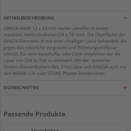
ARTIKELBESCHREIBUNG
GRAZIA bietet 12 x 53 mm starke Lamellen in einem
massiven Hartholzrahmen (28 x 78 mm). Die Oberfläche der
GRAZIA Elemente ist mit einer ölhaltigen Lasur behandelt, die
gegen das natürliche Vergrauen und Witterungseinflüsse
schützt. Für eine dauerhafte, edle Optik empfehlen wir die
Lasur von Zeit zu Zeit zu erneuern. Mit den speziellen
System-Elementhaltern (Art. 2166) lässt sich GRAZIA auch mit
den WEAVE LÜX oder STONE Pfosten kombinieren.
EIGENSCHAFTEN
Passende Produkte
Zaunpfosten