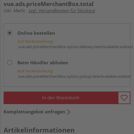
vue.ads.priceMerchantBox.total
inkl. MwSt.
zzgl. Versandkosten für Stückgut
Online bestellen
Auf Vorbestellung:
vue.ads.priceMerchantBox.option.delivery.laterAvailable.subtext
Beim Händler abholen
Auf Vorbestellung:
vue.ads.priceMerchantBox.option.pickup.laterAvailable.subtext
In den Warenkorb
Komplettangebot anfragen
Artikelinformationen