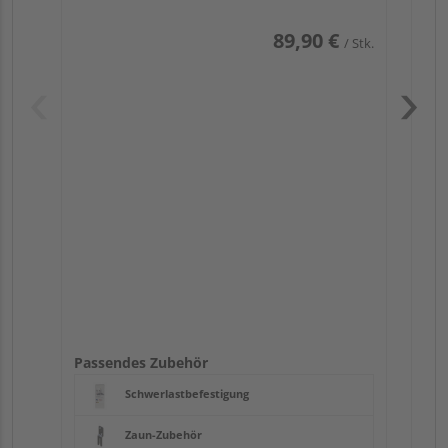
89,90 €
/ Stk.
Pas
Passendes Zubehör
Schwerlastbefestigung
Zaun-Zubehör