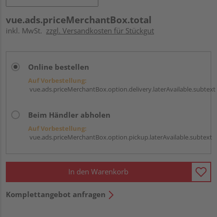
vue.ads.priceMerchantBox.total
inkl. MwSt.
zzgl. Versandkosten für Stückgut
Online bestellen
Auf Vorbestellung:
vue.ads.priceMerchantBox.option.delivery.laterAvailable.subtext
Beim Händler abholen
Auf Vorbestellung:
vue.ads.priceMerchantBox.option.pickup.laterAvailable.subtext
In den Warenkorb
Komplettangebot anfragen