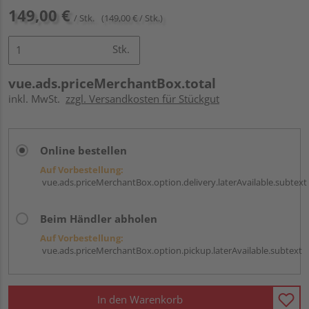
149,00 €
/ Stk.
(149,00 € / Stk.)
Stk.
vue.ads.priceMerchantBox.total
inkl. MwSt.
zzgl. Versandkosten für Stückgut
Online bestellen
Auf Vorbestellung:
vue.ads.priceMerchantBox.option.delivery.laterAvailable.subtext
Beim Händler abholen
Auf Vorbestellung:
vue.ads.priceMerchantBox.option.pickup.laterAvailable.subtext
In den Warenkorb