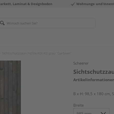
Parkett, Laminat & Designboden
Wohnungs- und Innen
Sichtschutzzaun Fichte KDI KD grau "Garbsen"
Scheerer
Sichtschutzza
Artikelinformatione
B x H: 98,5 x 180 cm,
Breite