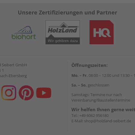
Unsere Zertifizierungen und Partner
d Seibert GmbH
Öffnungszeiten:
 1
Mo. – Fr.
08:00 – 12:00 und 13:30 – 
bach-Ebersberg
Sa. – So.
geschlossen
Samstags: Termine nur nach
Vereinbarung/Baustellentermine
Wir helfen Ihnen gerne wei
Tel.:
+49 6062 956180
E-Mail:
shop@holzland-seibert.de