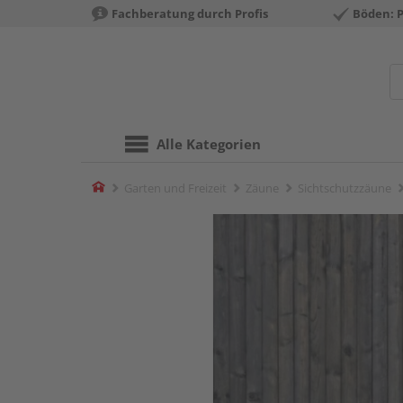
Fachberatung durch Profis
Böden: 
Alle Kategorien
Home
Garten und Freizeit
Zäune
Sichtschutzzäune