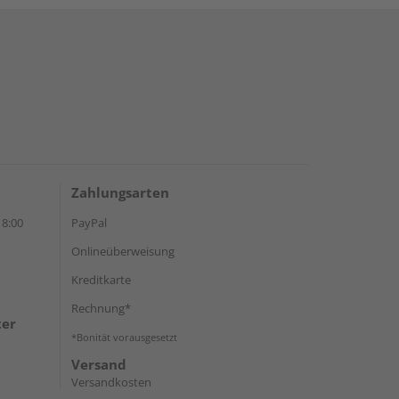
Zahlungsarten
18:00
PayPal
Onlineüberweisung
Kreditkarte
Rechnung*
ter
*Bonität vorausgesetzt
Versand
Versandkosten