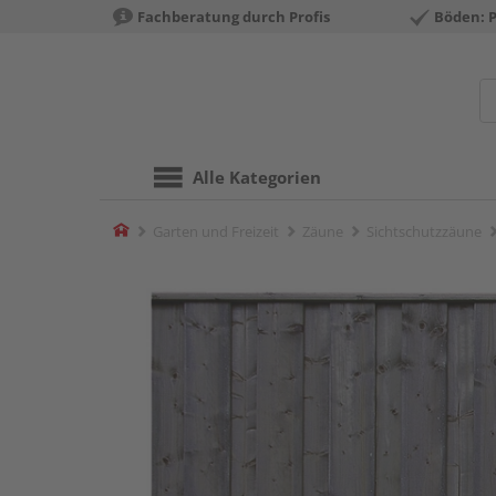
Fachberatung durch Profis
Böden: 
Alle Kategorien
Home
Garten und Freizeit
Zäune
Sichtschutzzäune