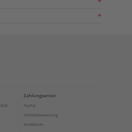
Zahlungsarten
18:00
PayPal
Onlineüberweisung
Kreditkarte