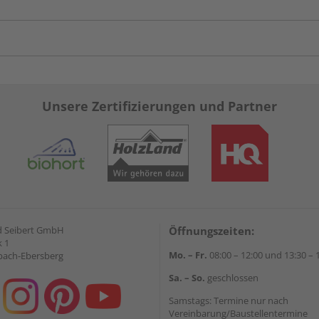
Unsere Zertifizierungen und Partner
d Seibert GmbH
Öffnungszeiten:
 1
Mo. – Fr.
08:00 – 12:00 und 13:30 – 
bach-Ebersberg
Sa. – So.
geschlossen
Samstags: Termine nur nach
Vereinbarung/Baustellentermine