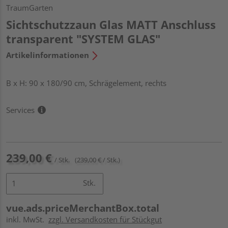
TraumGarten
Sichtschutzzaun Glas MATT Anschluss
transparent "SYSTEM GLAS"
Artikelinformationen
B x H: 90 x 180/90 cm, Schrägelement, rechts
Services
239,00 €
/ Stk.
(239,00 € / Stk.)
Stk.
vue.ads.priceMerchantBox.total
inkl. MwSt.
zzgl. Versandkosten für Stückgut