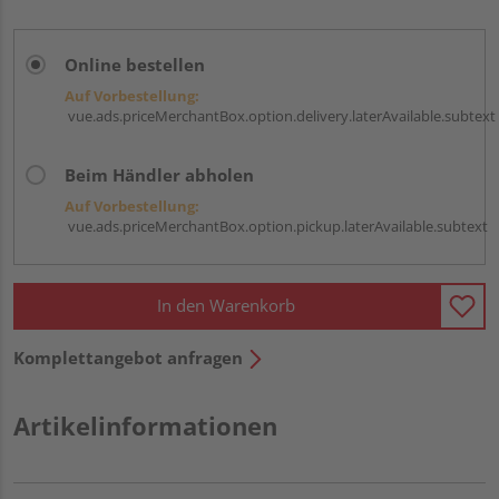
Online bestellen
Auf Vorbestellung:
vue.ads.priceMerchantBox.option.delivery.laterAvailable.subtext
Beim Händler abholen
Auf Vorbestellung:
vue.ads.priceMerchantBox.option.pickup.laterAvailable.subtext
In den Warenkorb
Komplettangebot anfragen
Artikelinformationen