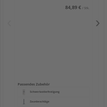
84,89 €
/ Stk.
Pas
Passendes Zubehör
Schwerlastbefestigung
Zaunbeschläge