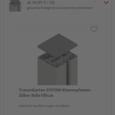
ab 84,89 € / Stk.
gesamte Kategorie Zaunpfosten entdecken
Tr
An
Meh
TraumGarten SYSTEM Klemmpfosten
Silber 8x8x105cm
Mehrere Ausführungen erhältlich