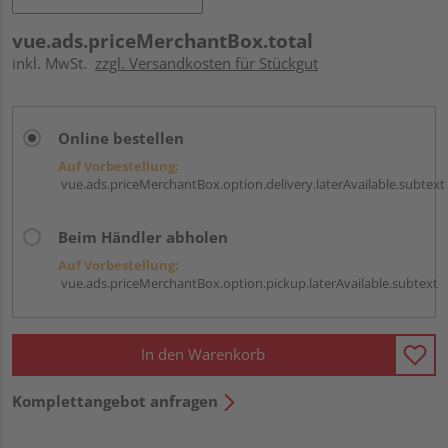
vue.ads.priceMerchantBox.total
inkl. MwSt.
zzgl. Versandkosten für Stückgut
Online bestellen
Auf Vorbestellung:
vue.ads.priceMerchantBox.option.delivery.laterAvailable.subtext
Beim Händler abholen
Auf Vorbestellung:
vue.ads.priceMerchantBox.option.pickup.laterAvailable.subtext
In den Warenkorb
Komplettangebot anfragen