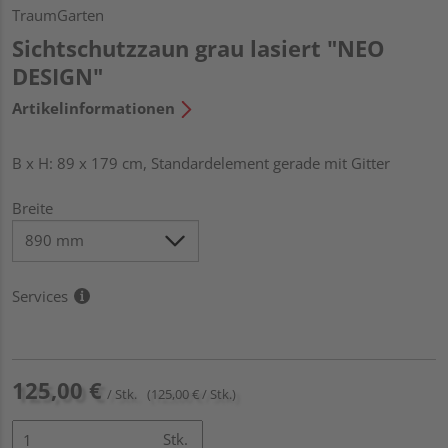
TraumGarten
Sichtschutzzaun grau lasiert "NEO
DESIGN"
Artikelinformationen
B x H: 89 x 179 cm, Standardelement gerade mit Gitter
Breite
Services
125,00 €
/ Stk.
(125,00 € / Stk.)
Stk.