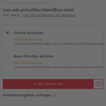
vue.ads.priceMerchantBox.total
inkl. MwSt.
zzgl. Versandkosten für Stückgut
Online bestellen
Auf Vorbestellung:
vue.ads.priceMerchantBox.option.delivery.laterAvailable.subtext
Beim Händler abholen
Auf Vorbestellung:
vue.ads.priceMerchantBox.option.pickup.laterAvailable.subtext
In den Warenkorb
Komplettangebot anfragen