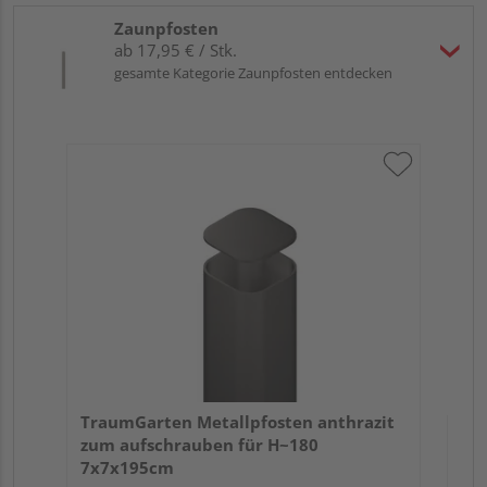
Zaunpfosten
ab 17,95 € / Stk.
gesamte Kategorie Zaunpfosten entdecken
Tra
Er
TraumGarten Metallpfosten anthrazit
zum aufschrauben für H~180
7x7x195cm