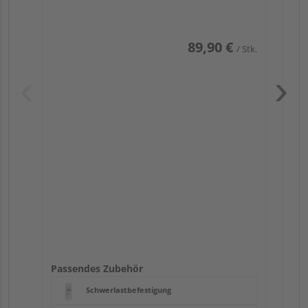
89,90 €
/ Stk.
Pas
Passendes Zubehör
Schwerlastbefestigung