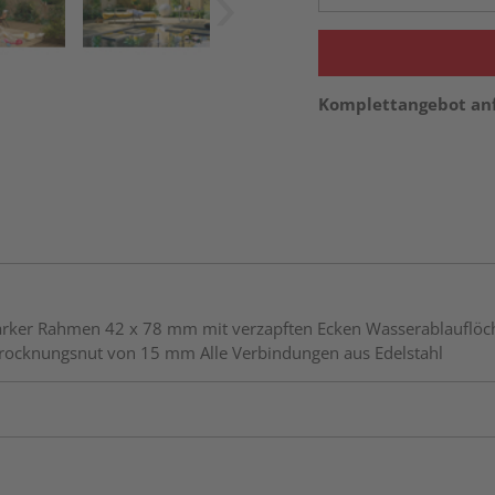
Komplettangebot an
astarker Rahmen 42 x 78 mm mit verzapften Ecken Wasserablaufl
Trocknungsnut von 15 mm Alle Verbindungen aus Edelstahl