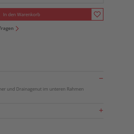
In den Warenkorb
fragen
öcher und Drainagenut im unteren Rahmen