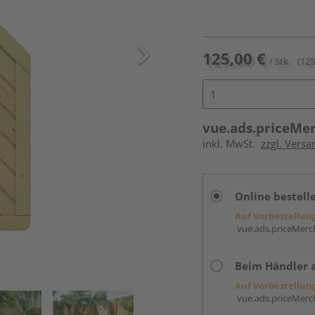
125,00 €
/ Stk.
(125
vue.ads.priceMe
inkl. MwSt.
zzgl. Versa
Online bestell
Auf Vorbestellun
vue.ads.priceMerch
Beim Händler 
Auf Vorbestellun
vue.ads.priceMerch