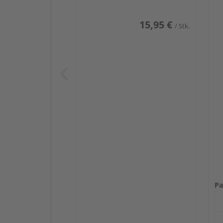
15,95 €
/ Stk.
Pa