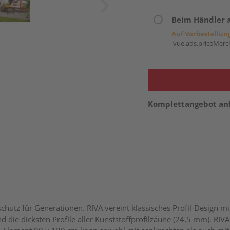
Beim Händler 
Auf Vorbestellun
vue.ads.priceMerch
Komplettangebot an
utz für Generationen. RIVA vereint klassisches Profil-Design m
 die dicksten Profile aller Kunststoffprofilzäune (24,5 mm). RIVA 