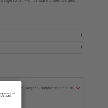
 waagerechten Profilverlauf montiert werden.
gesamte Kategorie Zaunpfosten entdecken