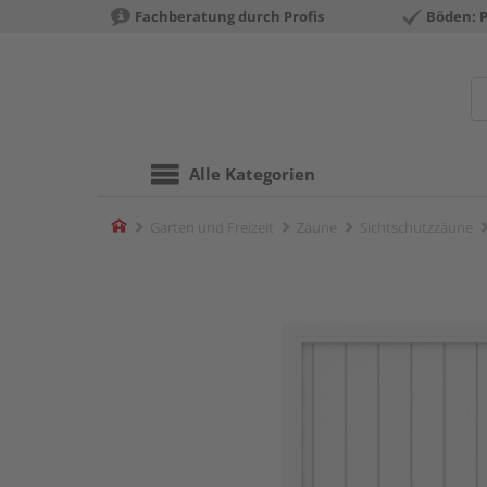
Fachberatung durch Profis
Böden: 
Alle Kategorien
Home
Garten und Freizeit
Zäune
Sichtschutzzäune