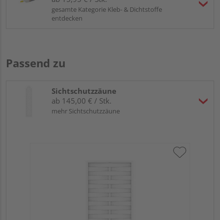
gesamte Kategorie Kleb- & Dichtstoffe
entdecken
Passend zu
Sichtschutzzäune
ab 145,00 € / Stk.
mehr Sichtschutzzäune
Tr
Kun
Meh