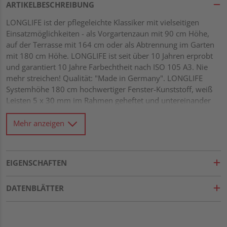
ARTIKELBESCHREIBUNG
LONGLIFE ist der pflegeleichte Klassiker mit vielseitigen
Einsatzmöglichkeiten - als Vorgartenzaun mit 90 cm Höhe,
auf der Terrasse mit 164 cm oder als Abtrennung im Garten
mit 180 cm Höhe. LONGLIFE ist seit über 10 Jahren erprobt
und garantiert 10 Jahre Farbechtheit nach ISO 105 A3. Nie
mehr streichen! Qualität: "Made in Germany". LONGLIFE
Systemhöhe 180 cm hochwertiger Fenster-Kunststoff, weiß
Leisten 5 x 30 mm im Rahmen geheftet und untereinander
verklebt Maschenweite ca. 40 x 40 mm
Mehr anzeigen
EIGENSCHAFTEN
DATENBLÄTTER