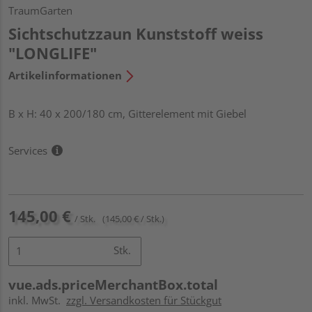
TraumGarten
Sichtschutzzaun Kunststoff weiss
"LONGLIFE"
Artikelinformationen
B x H: 40 x 200/180 cm, Gitterelement mit Giebel
Services
145,00 €
/ Stk.
(145,00 € / Stk.)
Stk.
vue.ads.priceMerchantBox.total
inkl. MwSt.
zzgl. Versandkosten für Stückgut