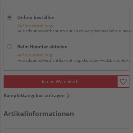
Online bestellen
Auf Vorbestellung:
vue.ads.priceMerchantBox.option.delivery.laterAvailable.subtext
Beim Händler abholen
Auf Vorbestellung:
vue.ads.priceMerchantBox.option.pickup.laterAvailable.subtext
In den Warenkorb
Komplettangebot anfragen
Artikelinformationen