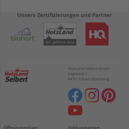
Unsere Zertifizierungen und Partner
HolzLand Seibert GmbH
Sägewerk 1
64711 Erbach-Ebersberg
Öffnungszeiten:
Zahlungsarten