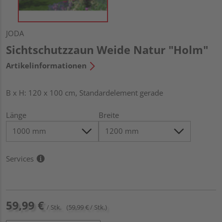
JODA
Sichtschutzzaun Weide Natur "Holm"
Artikelinformationen
B x H: 120 x 100 cm, Standardelement gerade
Länge
Breite
Services
59,99 €
/ Stk.
(59,99 € / Stk.)