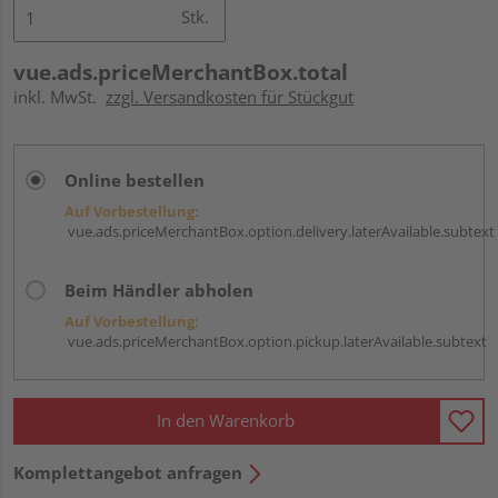
Stk.
vue.ads.priceMerchantBox.total
inkl. MwSt.
zzgl. Versandkosten für Stückgut
Online bestellen
Auf Vorbestellung:
vue.ads.priceMerchantBox.option.delivery.laterAvailable.subtext
Beim Händler abholen
Auf Vorbestellung:
vue.ads.priceMerchantBox.option.pickup.laterAvailable.subtext
In den Warenkorb
Komplettangebot anfragen